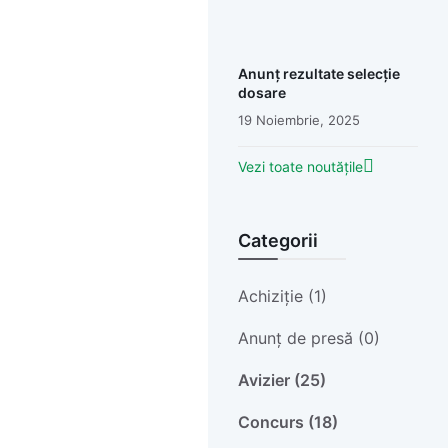
Anunț rezultate selecție
dosare
19 Noiembrie, 2025
Vezi toate noutățile
Categorii
Achiziție (1)
Anunț de presă (0)
Avizier (25)
Concurs (18)