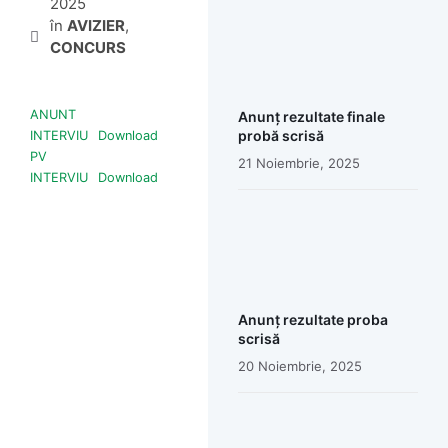
2025
în
AVIZIER
,
CONCURS
ANUNT
Anunț rezultate finale
probă scrisă
INTERVIU
Download
PV
21 Noiembrie, 2025
INTERVIU
Download
Anunț rezultate proba
scrisă
20 Noiembrie, 2025