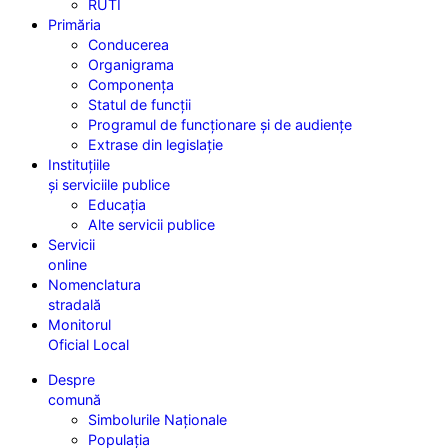
RUTI
Primăria
Conducerea
Organigrama
Componența
Statul de funcții
Programul de funcționare și de audiențe
Extrase din legislație
Instituțiile
și serviciile publice
Educația
Alte servicii publice
Servicii
online
Nomenclatura
stradală
Monitorul
Oficial Local
Despre
comună
Simbolurile Naționale
Populația