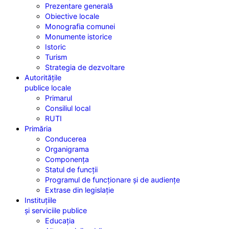
Prezentare generală
Obiective locale
Monografia comunei
Monumente istorice
Istoric
Turism
Strategia de dezvoltare
Autoritățile
publice locale
Primarul
Consiliul local
RUTI
Primăria
Conducerea
Organigrama
Componența
Statul de funcții
Programul de funcționare și de audiențe
Extrase din legislație
Instituțiile
și serviciile publice
Educația