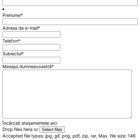
Prenume
*
Adresa de e-mail
*
Telefon
*
Subiectul
*
Mesajul dumneavoastră
*
Încărcați atașamentele aici
Drop files here or
Select files
Accepted file types: jpg, gif, png, pdf, zip, rar, Max. file size: 146