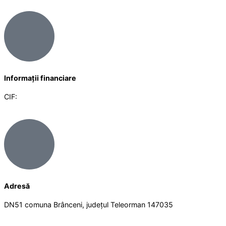
Informații financiare
CIF:
Adresă
DN51 comuna Brânceni, județul Teleorman 147035