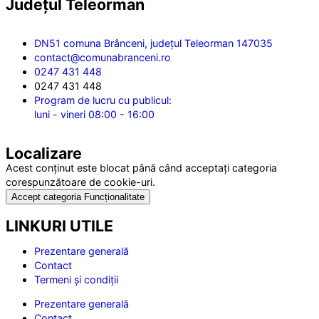
Județul
Teleorman
DN51 comuna Brânceni, județul Teleorman 147035
contact@comunabranceni.ro
0247 431 448
0247 431 448
Program de lucru cu publicul:
luni - vineri 08:00 - 16:00
Localizare
Acest conținut este blocat până când acceptați categoria
corespunzătoare de cookie-uri.
Accept categoria Funcționalitate
LINKURI UTILE
Prezentare generală
Contact
Termeni și condiții
Prezentare generală
Contact