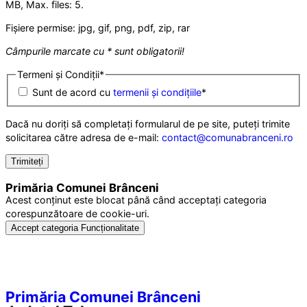
MB, Max. files: 5.
Fișiere permise: jpg, gif, png, pdf, zip, rar
Câmpurile marcate cu * sunt obligatorii!
Termeni și Condiții
*
Sunt de acord cu
termenii și condițiile
*
Dacă nu doriți să completați formularul de pe site, puteți trimite
solicitarea către adresa de e-mail:
contact@comunabranceni.ro
Primăria Comunei Brânceni
Acest conținut este blocat până când acceptați categoria
corespunzătoare de cookie-uri.
Accept categoria Funcționalitate
Primăria Comunei Brânceni