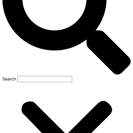
Search