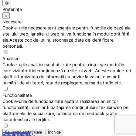
🍪
Preferințe
×
Necesare
Cookie-urile necesare sunt esențiale pentru funcțiile de bază ale
site-ului web, iar site-ul web nu va funcționa în modul dorit fără
ele.Aceste cookie-uri nu stochează date de identificare
personală.
Analitice
Cookie-urile analitice sunt utilizate pentru a înțelege modul în
care vizitatorii interacționează cu site-ul web. Aceste cookie-uri
ajută la furnizarea de informații cu privire la valori, cum ar fi
numărul de vizitatori, rata de respingere, sursa de trafic etc.
Funcționalitate
Cookie-urile de funcționalitate ajută la realizarea anumitor
funcționalități, cum ar fi partajarea conținutului site-ului web pe
platformele de socializare, colectarea de feedback și alte
caracteristici ale terților.
Salvează preferințele
Închide
Open toolbar