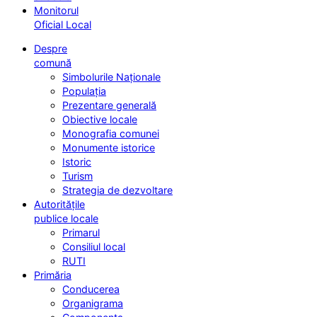
Monitorul
Oficial Local
Despre
comună
Simbolurile Naționale
Populația
Prezentare generală
Obiective locale
Monografia comunei
Monumente istorice
Istoric
Turism
Strategia de dezvoltare
Autoritățile
publice locale
Primarul
Consiliul local
RUTI
Primăria
Conducerea
Organigrama