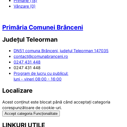
Primărie (18)
Vânzare (0)
Primăria Comunei Brânceni
Județul
Teleorman
DN51 comuna Brânceni, județul Teleorman 147035
contact@comunabranceni.ro
0247 431 448
0247 431 448
Program de lucru cu publicul:
luni - vineri 08:00 - 16:00
Localizare
Acest conținut este blocat până când acceptați categoria
corespunzătoare de cookie-uri.
Accept categoria Funcționalitate
LINKURI UTILE