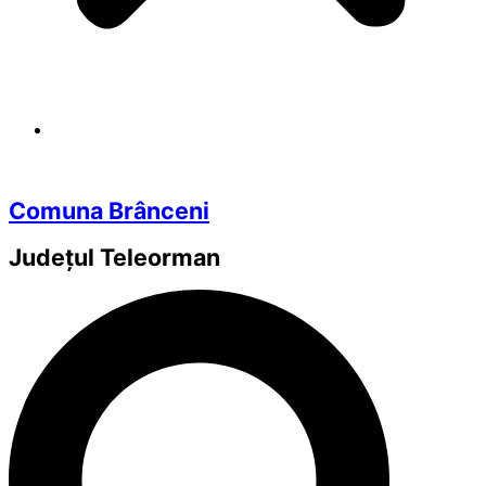
Comuna Brânceni
Județul
Teleorman