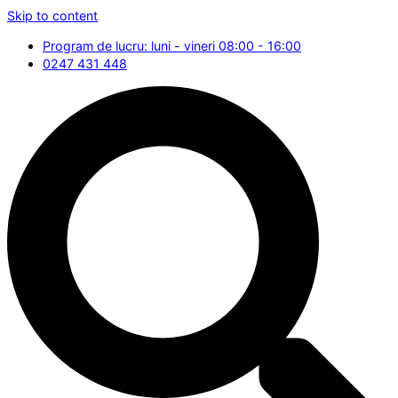
Skip to content
Program de lucru: luni - vineri 08:00 - 16:00
0247 431 448