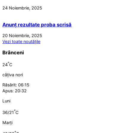
24 Noiembrie, 2025
Anunț rezultate proba scrisă
20 Noiembrie, 2025
Vezi toate noutățile
Brânceni
°
24
C
câțiva nori
Răsărit: 06:15
Apus: 20:32
Luni
°
36/21
C
Marți
°