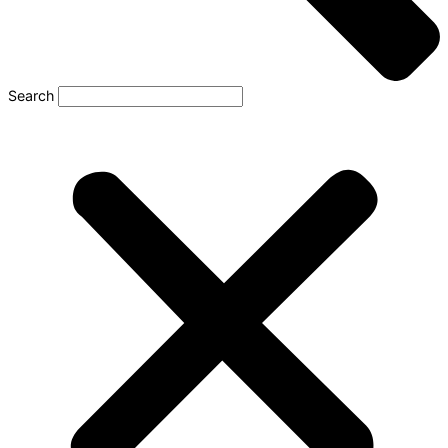
Search