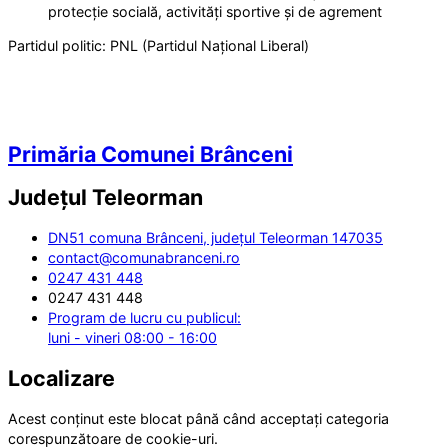
protecție socială, activități sportive și de agrement
Partidul politic:
PNL (Partidul Național Liberal)
Primăria Comunei Brânceni
Județul
Teleorman
DN51 comuna Brânceni, județul Teleorman 147035
contact@comunabranceni.ro
0247 431 448
0247 431 448
Program de lucru cu publicul:
luni - vineri 08:00 - 16:00
Localizare
Acest conținut este blocat până când acceptați categoria
corespunzătoare de cookie-uri.