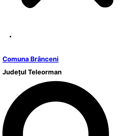
Comuna Brânceni
Județul
Teleorman