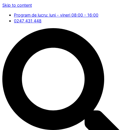
Skip to content
Program de lucru: luni - vineri 08:00 - 16:00
0247 431 448