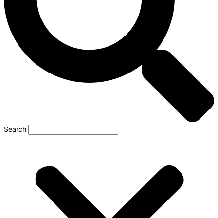
Search