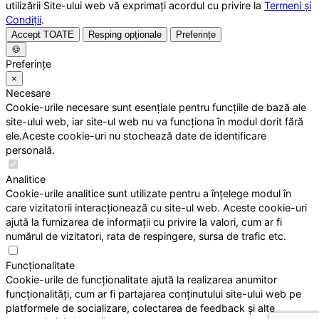
utilizării Site-ului web vă exprimați acordul cu privire la
Termeni și
Condiții
.
Accept TOATE
Resping opționale
Preferințe
🍪
Preferințe
×
Necesare
Cookie-urile necesare sunt esențiale pentru funcțiile de bază ale
site-ului web, iar site-ul web nu va funcționa în modul dorit fără
ele.Aceste cookie-uri nu stochează date de identificare
personală.
Analitice
Cookie-urile analitice sunt utilizate pentru a înțelege modul în
care vizitatorii interacționează cu site-ul web. Aceste cookie-uri
ajută la furnizarea de informații cu privire la valori, cum ar fi
numărul de vizitatori, rata de respingere, sursa de trafic etc.
Funcționalitate
Cookie-urile de funcționalitate ajută la realizarea anumitor
funcționalități, cum ar fi partajarea conținutului site-ului web pe
platformele de socializare, colectarea de feedback și alte