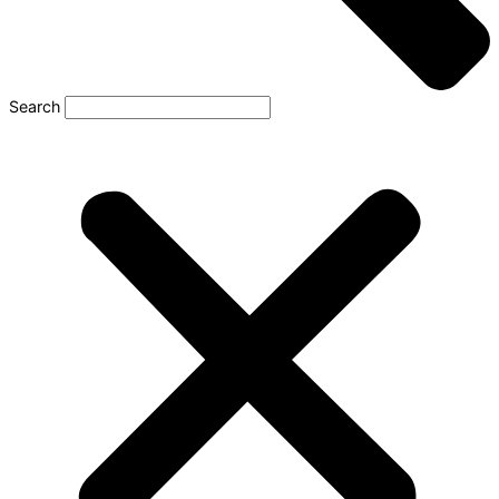
Search