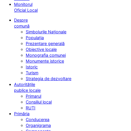
Monitorul
Oficial Local
Despre
comună
Simbolurile Naționale
Populația
Prezentare generală
Obiective locale
Monografia comunei
Monumente istorice
Istoric
Turism
Strategia de dezvoltare
Autoritățile
publice locale
Primarul
Consiliul local
RUTI
Primăria
Conducerea
Organigrama