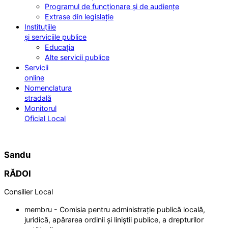
Programul de funcționare și de audiențe
Extrase din legislație
Instituțiile
și serviciile publice
Educația
Alte servicii publice
Servicii
online
Nomenclatura
stradală
Monitorul
Oficial Local
Sandu
RĂDOI
Consilier Local
membru - Comisia pentru administrație publică locală,
juridică, apărarea ordinii și liniștii publice, a drepturilor