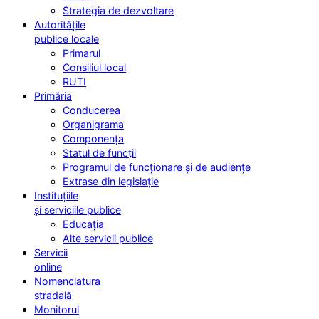
Strategia de dezvoltare
Autoritățile
publice locale
Primarul
Consiliul local
RUTI
Primăria
Conducerea
Organigrama
Componența
Statul de funcții
Programul de funcționare și de audiențe
Extrase din legislație
Instituțiile
și serviciile publice
Educația
Alte servicii publice
Servicii
online
Nomenclatura
stradală
Monitorul