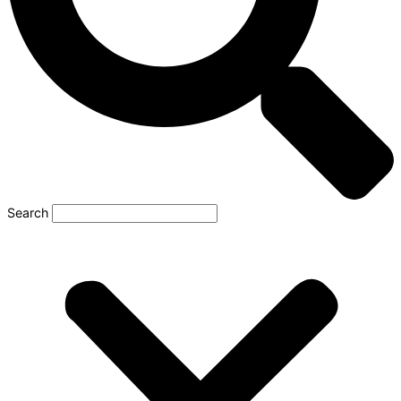
Search