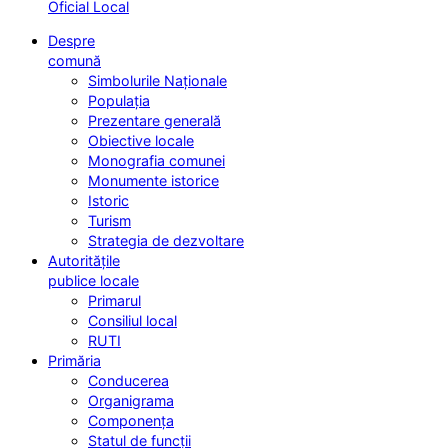
Oficial Local
Despre
comună
Simbolurile Naționale
Populația
Prezentare generală
Obiective locale
Monografia comunei
Monumente istorice
Istoric
Turism
Strategia de dezvoltare
Autoritățile
publice locale
Primarul
Consiliul local
RUTI
Primăria
Conducerea
Organigrama
Componența
Statul de funcții