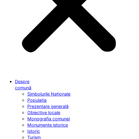
Despre
comună
Simbolurile Naționale
Populația
Prezentare generală
Obiective locale
Monografia comunei
Monumente istorice
Istoric
Turism