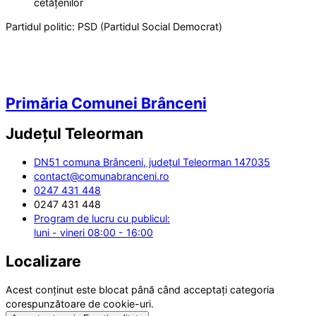
cetățenilor
Partidul politic:
PSD (Partidul Social Democrat)
Primăria Comunei Brânceni
Județul
Teleorman
DN51 comuna Brânceni, județul Teleorman 147035
contact@comunabranceni.ro
0247 431 448
0247 431 448
Program de lucru cu publicul:
luni - vineri 08:00 - 16:00
Localizare
Acest conținut este blocat până când acceptați categoria
corespunzătoare de cookie-uri.