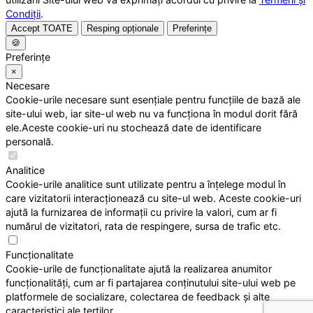
Condiții
.
Accept TOATE
Resping opționale
Preferințe
🍪
Preferințe
×
Necesare
Cookie-urile necesare sunt esențiale pentru funcțiile de bază ale
site-ului web, iar site-ul web nu va funcționa în modul dorit fără
ele.Aceste cookie-uri nu stochează date de identificare
personală.
Analitice
Cookie-urile analitice sunt utilizate pentru a înțelege modul în
care vizitatorii interacționează cu site-ul web. Aceste cookie-uri
ajută la furnizarea de informații cu privire la valori, cum ar fi
numărul de vizitatori, rata de respingere, sursa de trafic etc.
Funcționalitate
Cookie-urile de funcționalitate ajută la realizarea anumitor
funcționalități, cum ar fi partajarea conținutului site-ului web pe
platformele de socializare, colectarea de feedback și alte
caracteristici ale terților.