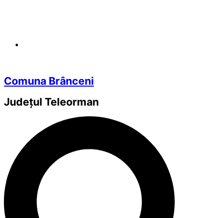
Comuna Brânceni
Județul
Teleorman