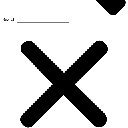
Search