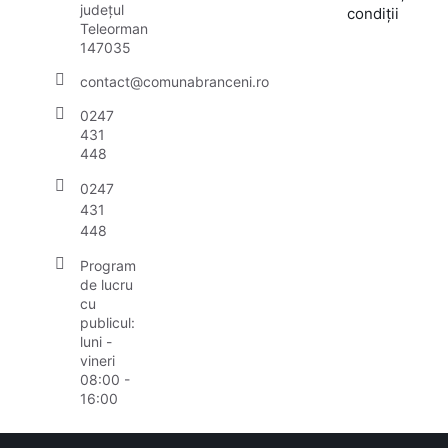
județul
condiții
Teleorman
147035
contact@comunabranceni.ro
0247
431
448
0247
431
448
Program
de lucru
cu
publicul:
luni -
vineri
08:00 -
16:00