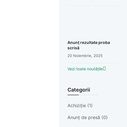
Anunț rezultate proba
scrisă
20 Noiembrie, 2025
Vezi toate noutățile
Categorii
Achiziție (1)
Anunț de presă (0)